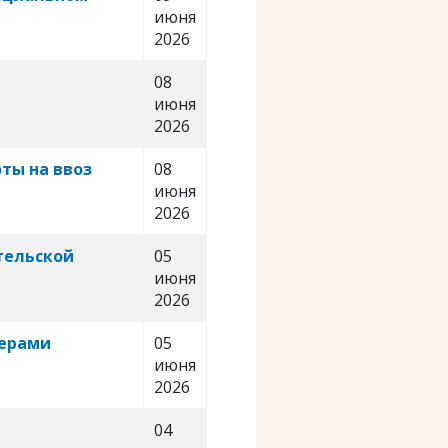
июня
2026
08
июня
2026
ты на ввоз
08
июня
2026
тельской
05
июня
2026
терами
05
июня
2026
04