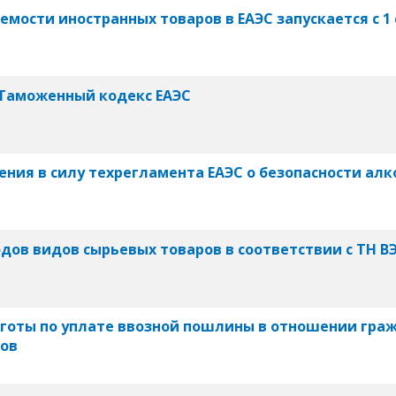
ости иностранных товаров в ЕАЭС запускается с 1 
 Таможенный кодекс ЕАЭС
ения в силу техрегламента ЕАЭС о безопасности ал
дов видов сырьевых товаров в соответствии с ТН В
готы по уплате ввозной пошлины в отношении гра
тов