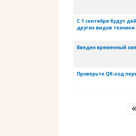
С 1 сентября будут д
других видов техники
Введен временный зап
Проверьте QR-код пере