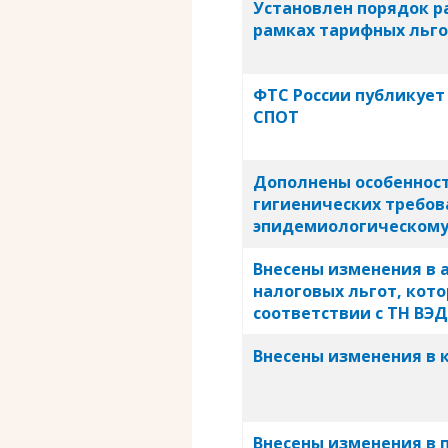
Установлен порядок р
рамках тарифных льг
ФТС России публикует
СПОТ
Дополнены особеннос
гигиенических требов
эпидемиологическому
Внесены изменения в 
налоговых льгот, кот
соответствии с ТН ВЭД
Внесены изменения в
Внесены изменения в 