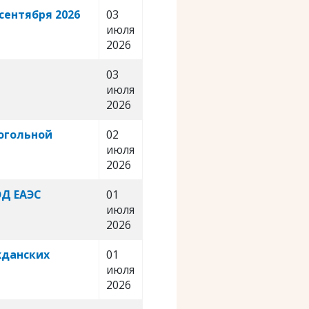
сентября 2026
03
июля
2026
03
июля
2026
когольной
02
июля
2026
ЭД ЕАЭС
01
июля
2026
жданских
01
июля
2026