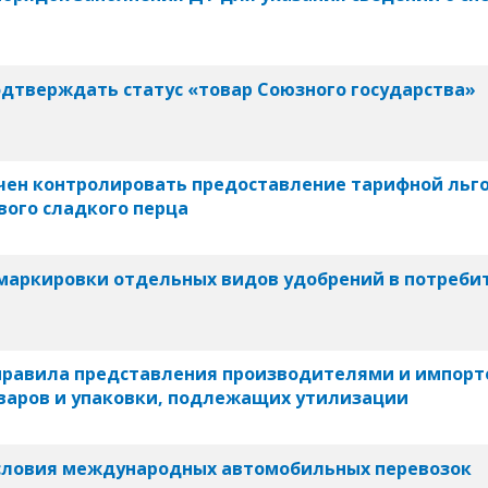
дтверждать статус «товар Союзного государства»
ен контролировать предоставление тарифной льго
вого сладкого перца
маркировки отдельных видов удобрений в потреби
 правила представления производителями и импор
оваров и упаковки, подлежащих утилизации
условия международных автомобильных перевозок