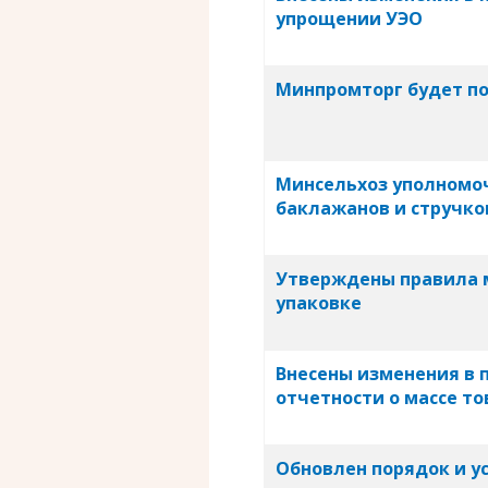
упрощении УЭО
Минпромторг будет по
Минсельхоз уполномоч
баклажанов и стручко
Утверждены правила 
упаковке
Внесены изменения в
отчетности о массе т
Обновлен порядок и 