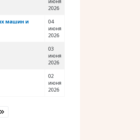
июня
2026
ых машин и
04
июня
2026
03
июня
2026
02
июня
2026