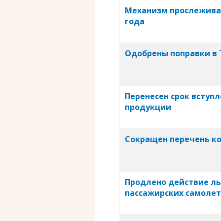
Механизм прослеживаем
года
Одобрены поправки в
Перенесен срок вступл
продукции
Сокращен перечень ко
Продлено действие ль
пассажирских самоле