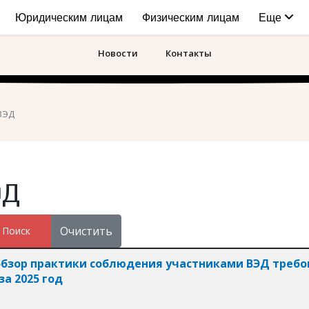
Юридическим лицам
Физическим лицам
Еще
Новости
Контакты
ВЭД
ЭД
Очистить
Поиск
ликации
бзор практики соблюдения участниками ВЭД треб
за 2025 год