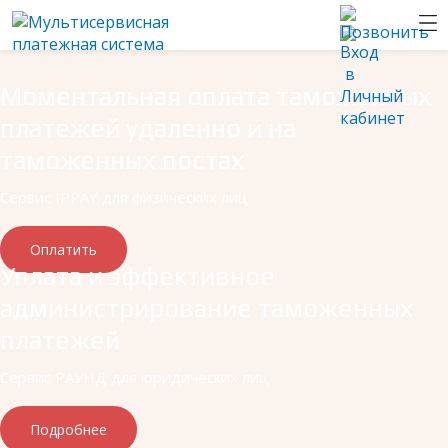
Моментальная оплата таможенных
платежей удаленно и на
таможенных постах
Сервис IPPAY для физических лиц
Оплатить
Уплата и эффективное
администрирование таможенных
платежей
Сервис РАУНД для юридических лиц
Подробнее