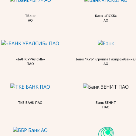
ТБанк
Банк «ПСКБ»
АО
АО
«БАНК УРАЛСИБ»
Банк "КУБ" (группа Газпромбанка)
ПАО
АО
ТКБ БАНК ПАО
Банк ЗЕНИТ
ПАО