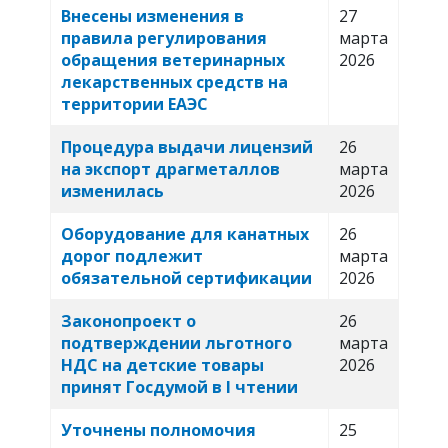
Внесены изменения в
27
правила регулирования
марта
обращения ветеринарных
2026
лекарственных средств на
территории ЕАЭС
Процедура выдачи лицензий
26
на экспорт драгметаллов
марта
изменилась
2026
Оборудование для канатных
26
дорог подлежит
марта
обязательной сертификации
2026
Законопроект о
26
подтверждении льготного
марта
НДС на детские товары
2026
принят Госдумой в I чтении
Уточнены полномочия
25