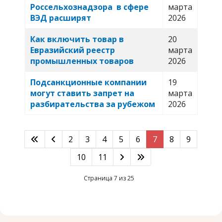
Россельхознадзора в сфере
марта
ВЭД расширят
2026
Как включить товар в
20
Евразийский реестр
марта
промышленных товаров
2026
Подсанкционные компании
19
могут ставить запрет на
марта
разбирательства за рубежом
2026
2
3
4
5
6
7
8
9
10
11
Страница 7 из 25