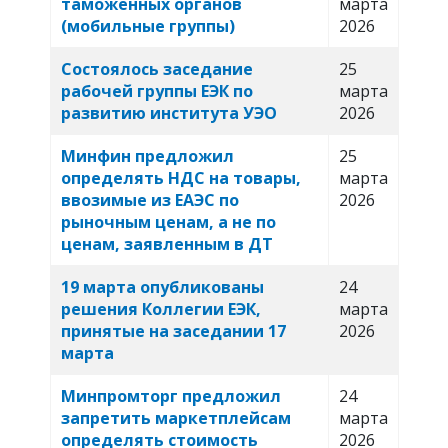
таможенных органов
марта
(мобильные группы)
2026
Состоялось заседание
25
рабочей группы ЕЭК по
марта
развитию института УЭО
2026
Минфин предложил
25
определять НДС на товары,
марта
ввозимые из ЕАЭС по
2026
рыночным ценам, а не по
ценам, заявленным в ДТ
19 марта опубликованы
24
решения Коллегии ЕЭК,
марта
принятые на заседании 17
2026
марта
Минпромторг предложил
24
запретить маркетплейсам
марта
определять стоимость
2026