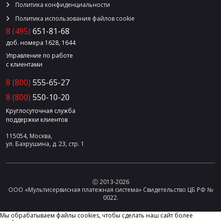
Политика конфиденциальности
Политика использования файлов cookie
8 (495)
651-81-68
доб. номера 1628, 1644
Управление по работе
с клиентами
8 (800)
555-65-27
8 (800)
550-10-20
Круглосуточная служба
поддержки клиентов
115054, Москва,
ул. Бахрушина, д. 23, стр. 1
Ⓒ 2013-2026
ООО «Мультисервисная платежная система» Свидетельство ЦБ РФ №
0022.
Мы обрабатываем файлы cookies, чтобы сделать наш сайт более