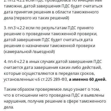
2. пп.2 ч.2.2 если ПДС проводилась по инициативе
таможни, датой завершения ПДС будет считаться
дата принятия решения в области таможенного
дела (первого из таких решений)
3. пп.3 ч.2.2 если по результатам ПДС принято
решение о проведении таможенной проверки,
датой завершения ПДС будет считаться дата
решения о назначении таможенной проверки
(камеральной /выездной)
4. пп.4 ч.2.2 в иных случаях датой завершения ПДС
считается дата завершения каких-либо действий,
которые осуществляются в переделах сроков,
установленных ч.6 ст.225 289-ФЗ,
а именно 60 дней.
Таким образом проверяемое лицо
узнает о том,
что в отношении него проведена ПДС и выявлены
нарушения, получив решение в сфере таможенного
дела.