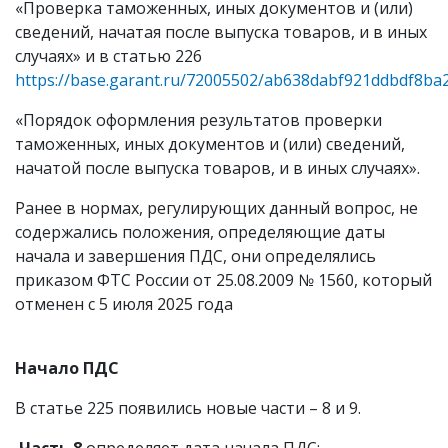
«Проверка таможенных, иных документов и (или)
сведений, начатая после выпуска товаров, и в иных
случаях» и в статью 226
https://base.garant.ru/72005502/ab638dabf921ddbdf8ba
«Порядок оформления результатов проверки
таможенных, иных документов и (или) сведений,
начатой после выпуска товаров, и в иных случаях».
Ранее в нормах, регулирующих данный вопрос, не
содержались положения, определяющие даты
начала и завершения ПДС, они определялись
приказом ФТС России от 25.08.2009 № 1560, который
отменен с 5 июля 2025 года
Начало ПДС
В статье 225 появились новые части – 8 и 9.