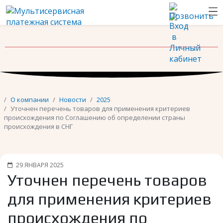
Новости
Контакты
О компании
Новости
2025
Уточнен перечень товаров для применения критериев
происхождения по Соглашению об определении страны
происхождения в СНГ
29 ЯНВАРЯ 2025
Уточнен перечень товаров
для применения критериев
происхождения по