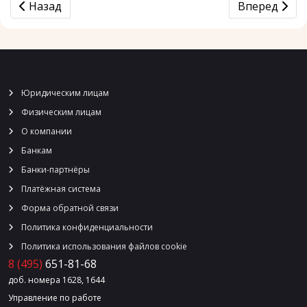
Предыдущий: «Мультисервисная платежная система»
Следующий: 
Назад
Вперед
Юридическим лицам
Физическим лицам
О компании
Банкам
Банки-партнёры
Платёжная система
Форма обратной связи
Политика конфиденциальности
Политика использования файлов cookie
8 (495)
651-81-68
доб. номера 1628, 1644
Управление по работе