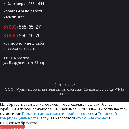
доб. номера 1628, 1644
Управление по работе
с клиентами
8 (800)
555-65-27
8 (800)
550-10-20
Круглосуточная служба
поддержки клиентов
115054, Москва,
ул. Бахрушина, д. 23, стр. 1
Ⓒ 2013-2026
ООО «Мультисервисная платежная система» Свидетельство ЦБ РФ №
0022.
Мы обрабатываем файлы cookies, чтобы сделать наш сайт более
удобным и персонализированым. Нажимая «Принять», Вы соглашаетесь
с условиями
Политики использования файлов cookies
и
Политикой
конфиденциальности
. В случае несогласия
отключите cookies
в
настройках браузера.
Принимаю