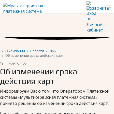
Новости
Контакты
О компании
Новости
2022
Об изменении срока действия карт
11 МАРТА 2022
Об изменении срока
действия карт
Информируем Вас о том, что Оператором Платежной
системы «Мультисервисная платежная система»
принято решение об изменении срока действия карт.
Срок действия ранее выпущенных карт и вновь