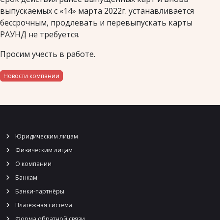
выпускаемых с «14» марта 2022г. устанавливается
бессрочным, продлевать и перевыпускать карты
РАУНД не требуется.
Просим учесть в работе.
Новости компании
Юридическим лицам
Физическим лицам
О компании
Банкам
Банки-партнёры
Платёжная система
Форма обратной связи