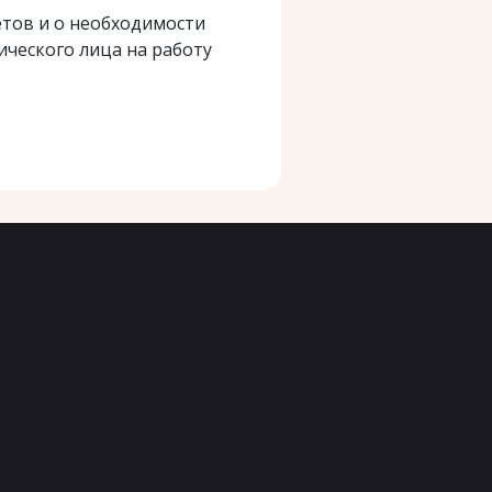
тов и о необходимости
ческого лица на работу