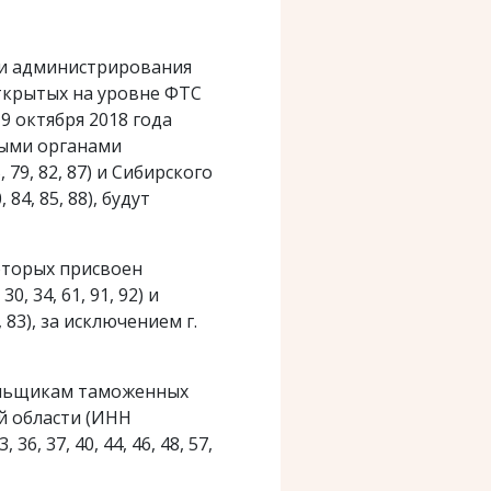
ции администрирования
ткрытых на уровне ФТС
9 октября 2018 года
выми органами
 79, 82, 87) и Сибирского
 84, 85, 88), будут
которых присвоен
 34, 61, 91, 92) и
 83), за исключением г.
тельщикам таможенных
й области (ИНН
, 37, 40, 44, 46, 48, 57,