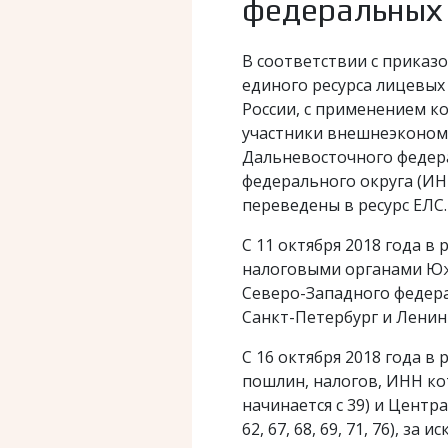
федеральных 
В соответствии с приказо
единого ресурса лицевых
России, с применением ко
участники внешнеэконом
Дальневосточного федераль
федерального округа (ИНН нач
переведены в ресурс ЕЛС.
С 11 октября 2018 года 
налоговыми органами Южног
Северо-Западного федераль
Санкт-Петербург и Ленин
С 16 октября 2018 года 
пошлин, налогов, ИНН к
начинается с 39) и Централ
62, 67, 68, 69, 71, 76), з