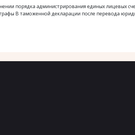
нении порядка администрирования единых лицевых сче
графы В таможенной декларации после перевода юриди