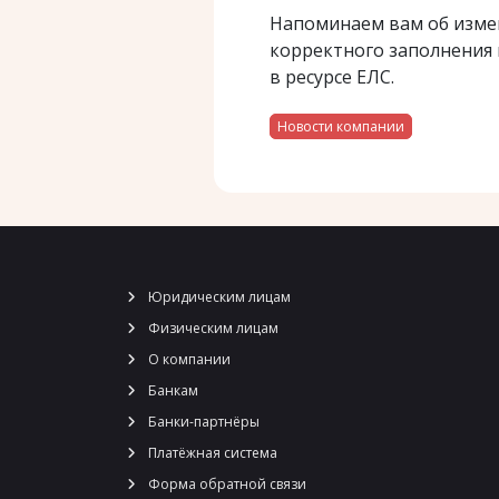
Напоминаем вам об изме
корректного заполнения 
в ресурсе ЕЛС.
Новости компании
Юридическим лицам
Физическим лицам
О компании
Банкам
Банки-партнёры
Платёжная система
Форма обратной связи