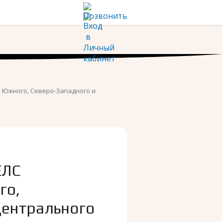
, Южного, Северо-Западного и
ЕЛС
го,
Центрального