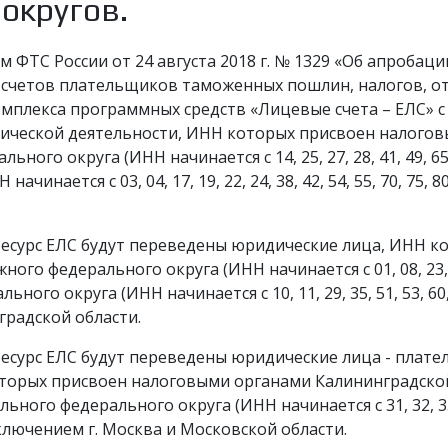
округов.
м ФТС России от 24 августа 2018 г. № 1329 «Об апроба
 счетов плательщиков таможенных пошлин, налогов, о
мплекса программных средств «Лицевые счета – ЕЛС» с 
ической деятельности, ИНН которых присвоен налого
ного округа (ИНН начинается с 14, 25, 27, 28, 41, 49, 65,
инается с 03, 04, 17, 19, 22, 24, 38, 42, 54, 55, 70, 75, 80,
в ресурс ЕЛС будут переведены юридические лица, ИНН 
о федерального округа (ИНН начинается с 01, 08, 23, 30,
ного округа (ИНН начинается с 10, 11, 29, 35, 51, 53, 60,
градской области.
в ресурс ЕЛС будут переведены юридические лица - пла
оторых присвоен налоговыми органами Калининградско
ьного федерального округа (ИНН начинается с 31, 32, 33, 36
а исключением г. Москва и Московской области.