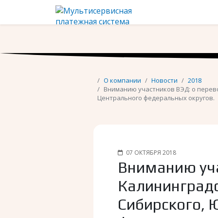
О компании
Новости
2018
Вниманию участников ВЭД: о перево
Центрального федеральных округов.
07 ОКТЯБРЯ 2018
Вниманию уча
Калининградс
Сибирского, 