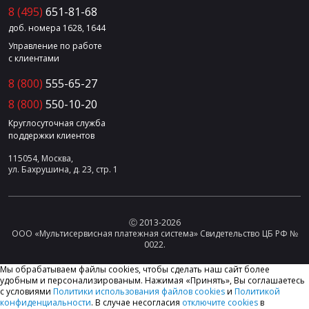
8 (495)
651-81-68
доб. номера 1628, 1644
Управление по работе
с клиентами
8 (800)
555-65-27
8 (800)
550-10-20
Круглосуточная служба
поддержки клиентов
115054, Москва,
ул. Бахрушина, д. 23, стр. 1
Ⓒ 2013-2026
ООО «Мультисервисная платежная система» Свидетельство ЦБ РФ №
0022.
Мы обрабатываем файлы cookies, чтобы сделать наш сайт более
удобным и персонализированым. Нажимая «Принять», Вы соглашаетесь
с условиями
Политики использования файлов cookies
и
Политикой
конфиденциальности
. В случае несогласия
отключите cookies
в