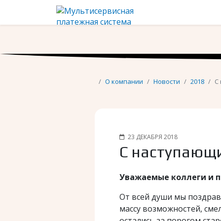
О компании
Новости
2018
C
23 ДЕКАБРЯ 2018
C наступающ
Уважаемые коллеги и п
От всей души мы поздрав
массу возможностей, сме
остались за порогом стар