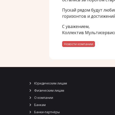
Пускай рядом будут люби
горизонтов и достижений
С уважением,
Коллектив Мультисервис
Новости компании
Юридическим лицам
Физическим лицам
О компании
Банкам
Банки-партнёры