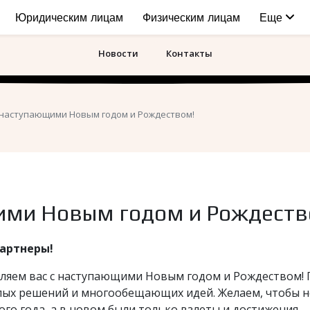
Юридическим лицам
Физическим лицам
Еще
Новости
Контакты
 наступающими Новым годом и Рождеством!
ими Новым годом и Рождеств
артнеры!
ляем вас с наступающими Новым годом и Рождеством! П
лых решений и многообещающих идей. Желаем, чтобы н
ого года, а в новом были только взлеты и достижения.