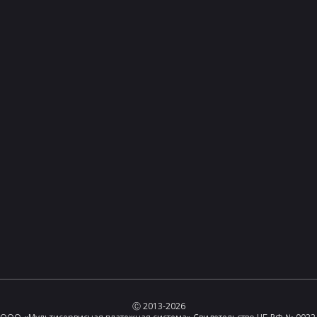
Ⓒ 2013-2026