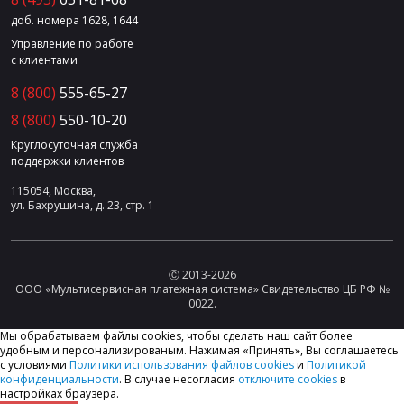
доб. номера 1628, 1644
Управление по работе
с клиентами
8 (800)
555-65-27
8 (800)
550-10-20
Круглосуточная служба
поддержки клиентов
115054, Москва,
ул. Бахрушина, д. 23, стр. 1
Ⓒ 2013-2026
ООО «Мультисервисная платежная система» Свидетельство ЦБ РФ №
0022.
Мы обрабатываем файлы cookies, чтобы сделать наш сайт более
удобным и персонализированым. Нажимая «Принять», Вы соглашаетесь
с условиями
Политики использования файлов cookies
и
Политикой
конфиденциальности
. В случае несогласия
отключите cookies
в
настройках браузера.